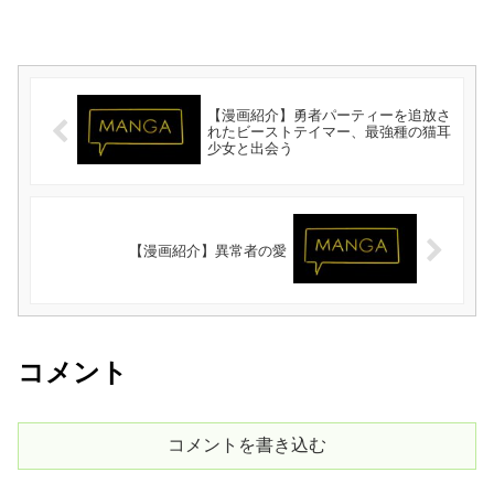
【漫画紹介】勇者パーティーを追放さ
れたビーストテイマー、最強種の猫耳
少女と出会う
【漫画紹介】異常者の愛
コメント
コメントを書き込む