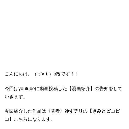
こんにちは、（ｔ∀ｔ）o改です！！
今回はyoutubeに動画投稿した【漫画紹介】の告知をして
いきます。
今回紹介した作品は〈著者〉
ゆずチリ
の
【きみとピコピ
コ】
こちらになります。