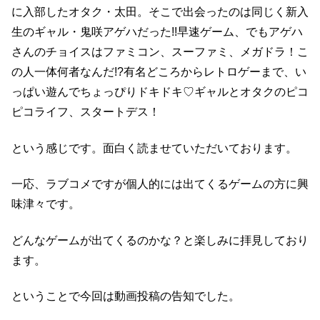
に入部したオタク・太田。そこで出会ったのは同じく新入
生のギャル・鬼咲アゲハだった!!早速ゲーム、でもアゲハ
さんのチョイスはファミコン、スーファミ、メガドラ！こ
の人一体何者なんだ!?有名どころからレトロゲーまで、い
っぱい遊んでちょっぴりドキドキ♡ギャルとオタクのピコ
ピコライフ、スタートデス！
という感じです。面白く読ませていただいております。
一応、ラブコメですが個人的には出てくるゲームの方に興
味津々です。
どんなゲームが出てくるのかな？と楽しみに拝見しており
ます。
ということで今回は動画投稿の告知でした。