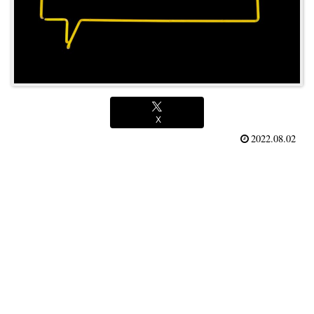
X
2022.08.02