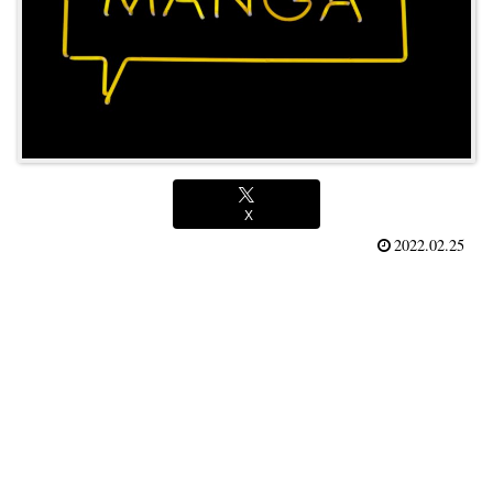
X
2022.02.25