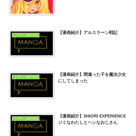
【漫画紹介】アルスラーン戦記
（ｔ∀ｔ）o改の日記
【漫画紹介】間違った子を魔法少女
（ｔ∀ｔ）o改の日記
にしてしまった
【漫画紹介】SHIORI EXPERIENCE
（ｔ∀ｔ）o改の日記
ジミなわたしとヘンなおじさん