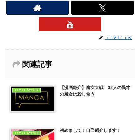
（ｔ∀ｔ）o改
関連記事
【漫画紹介】魔女大戦 32人の異才
（ｔ∀ｔ）o改の日記
の魔女は殺し合う
初めまして！自己紹介します！
（ｔ∀ｔ）o改の日記