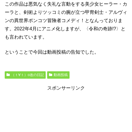
この作品は悪気なく失礼な言動をする美少女ヒーラー・カ
ーラと、剣術よりツッコミの腕が立つ甲冑剣士・アルヴィ
ンの異世界ポンコツ冒険者コメディ！となんっておりま
す。2022年4月にアニメ化しますが、〈令和の奇跡!?〉と
も言われています。
ということで今回は動画投稿の告知でした。
（ｔ∀ｔ）o改の日記
動画投稿
スポンサーリンク