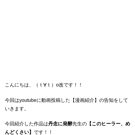
こんにちは、（ｔ∀ｔ）o改です！！
今回はyoutubeに動画投稿した【漫画紹介】の告知をして
いきます。
今回紹介した作品は
丹念に発酵
先生の
【このヒーラー、め
んどくさい】
です！！