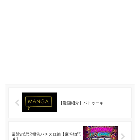
【漫画紹介】バトゥーキ
最近の近況報告パチスロ編【麻雀物語
４】