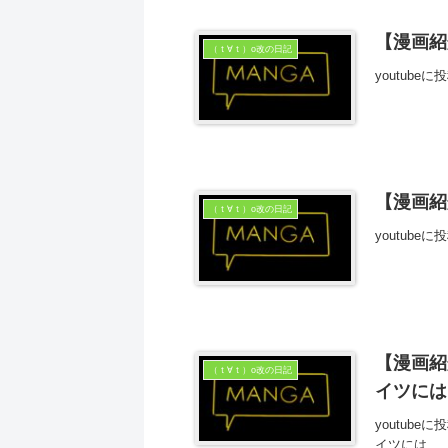
【漫画紹
（ｔ∀ｔ）o改の日記
youtub
【漫画紹
（ｔ∀ｔ）o改の日記
youtub
【漫画紹
（ｔ∀ｔ）o改の日記
イツには
youtub
イツには