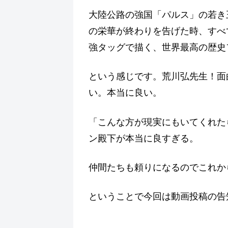
大陸公路の強国「パルス」の若き
の栄華が終わりを告げた時、すべて
強タッグで描く、世界最高の歴史
という感じです。荒川弘先生！面
い。本当に良い。
「こんな方が現実にもいてくれた
ン殿下が本当に良すぎる。
仲間たちも頼りになるのでこれか
ということで今回は動画投稿の告