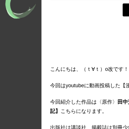
こんにちは、（ｔ∀ｔ）o改です！
今回はyoutubeに動画投稿し
今回紹介した作品は〈原作〉
田中
記】
こちらになります。
出版社は講談社 掲載誌は別冊少