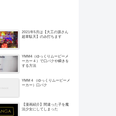
2021年5月は【大工の源さん
超韋駄天】のみ打ちます
YMM4（ゆっくりムービーメ
ーカー４）で口パクや瞬きを
する方法
YMM４（ゆっくりムービーメ
ーカー）口パク
【漫画紹介】間違った子を魔
法少女にしてしまった