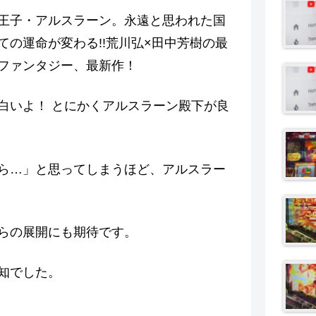
王子・アルスラーン。永遠と思われた国
の運命が変わる!!荒川弘×田中芳樹の最
ファンタジー、最新作！
白いよ！ とにかくアルスラーン殿下が良
ら…」と思ってしまうほど、アルスラー
らの展開にも期待です。
知でした。