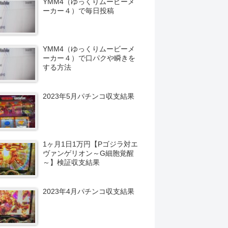
YMM4（ゆっくりムービーメ
ーカー４）で毎日投稿
YMM4（ゆっくりムービーメ
ーカー４）で口パクや瞬きを
する方法
2023年5月パチンコ収支結果
1ヶ月1日1万円【Pゴジラ対エ
ヴァンゲリオン～G細胞覚醒
～】検証収支結果
2023年4月パチンコ収支結果