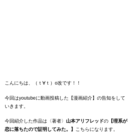
こんにちは、（ｔ∀ｔ）o改です！！
今回はyoutubeに動画投稿した【漫画紹介】の告知をして
いきます。
今回紹介した作品は〈著者〉
山本アリフレッド
の
【理系が
恋に落ちたので証明してみた。】
こちらになります。