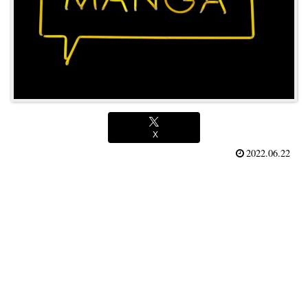
X
2022.06.22