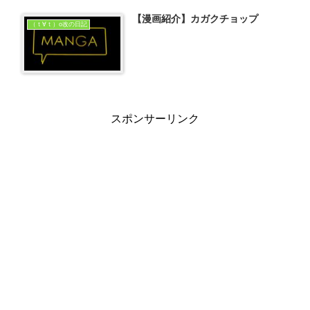
【漫画紹介】カガクチョップ
（ｔ∀ｔ）o改の日記
スポンサーリンク