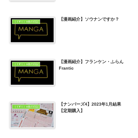
【漫画紹介】ソウナンですか？
（ｔ∀ｔ）o改の日記
【漫画紹介】フランケン・ふらん
（ｔ∀ｔ）o改の日記
Frantic
【ナンバーズ4】2023年1月結果
（ｔ∀ｔ）o改の日記
【定期購入】