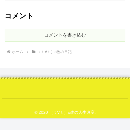
コメント
コメントを書き込む
ホーム
（ｔ∀ｔ）o改の日記
© 2020 （ｔ∀ｔ）o改の人生改変.