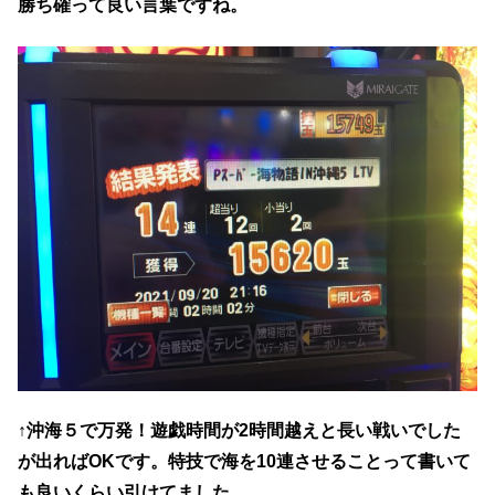
勝ち確って良い言葉ですね。
↑沖海５で万発！遊戯時間が2時間越えと長い戦いでした
が出ればOKです。特技で海を10連させることって書いて
も良いくらい引けてました。