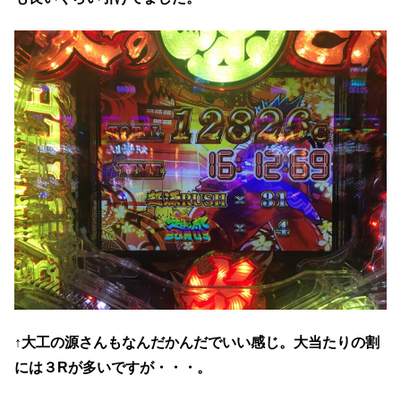
↑大工の源さんもなんだかんだでいい感じ。大当たりの割
には３Rが多いですが・・・。