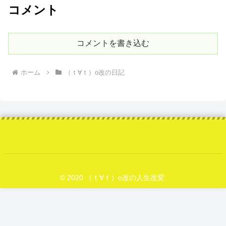
コメント
コメントを書き込む
ホーム
（ｔ∀ｔ）o改の日記
© 2020 （ｔ∀ｔ）o改の人生改変.