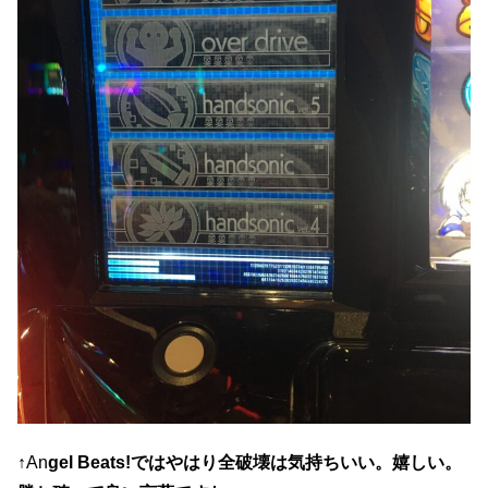
↑An
gel Beats!ではやはり全破壊は気持ちいい。嬉しい。