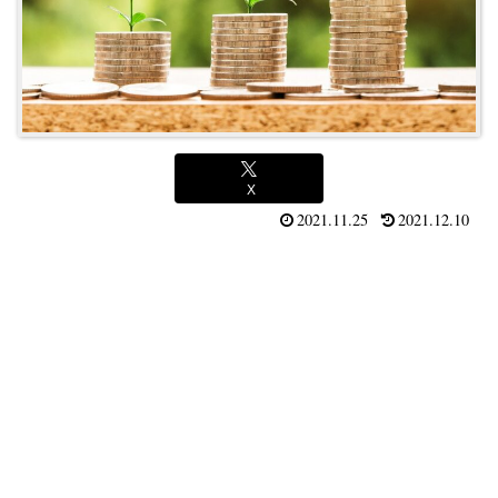
X
2021.11.25
2021.12.10