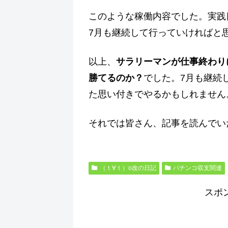
このような稼働内容でした。実践
7月も継続して行っていければと
以上、
サラリーマンが仕事終わりに
勝てるのか？
でした。7月も継続
た思い付きでやるかもしれません
それでは皆さん、記事を読んでい
（ｔ∀ｔ）o改の日記
パチンコ収支関連
スポ