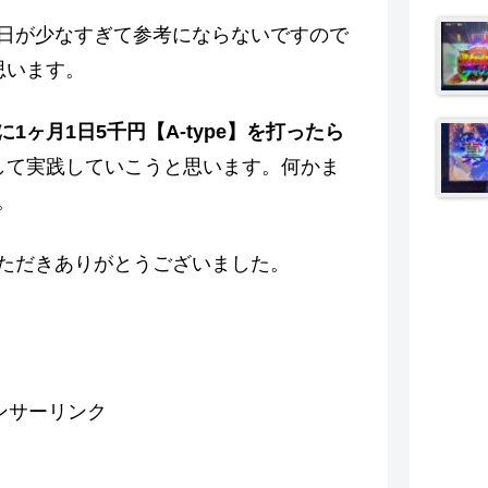
日が少なすぎて参考にならないですので
思います。
1ヶ月1日5千円【A‐type】を打ったら
して実践していこうと思います。何かま
。
ただきありがとうございました。
ンサーリンク