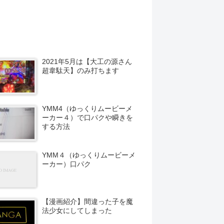
2021年5月は【大工の源さん
超韋駄天】のみ打ちます
YMM4（ゆっくりムービーメ
ーカー４）で口パクや瞬きを
する方法
YMM４（ゆっくりムービーメ
ーカー）口パク
【漫画紹介】間違った子を魔
法少女にしてしまった