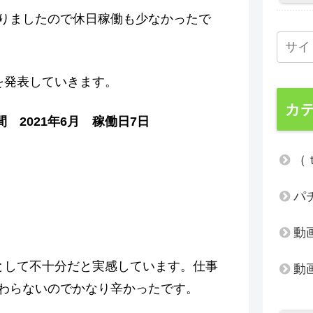
りましたので休日稼働も少なかったで
を発表していきます。
カ
間 2021年6月 稼働日7日
（
パ
動
として不十分だと実感しています。仕事
動
わらないのでかなり辛かったです。