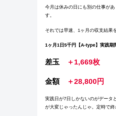
今月は休みの日にも別の仕事があ
す。
それでは早速、1ヶ月の収支結果
1ヶ月1日5千円【A-type】実践期
差玉
＋1,669枚
金額
＋28,800円
実践日が7日しかないのがデータ
が大変じゃったんじゃ。定時で終