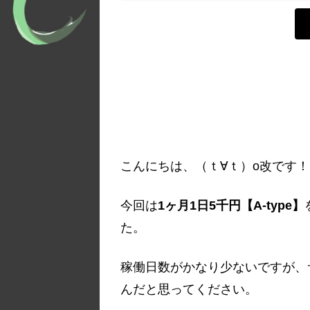
こんにちは、（ｔ∀ｔ）o改です！
今回は
1ヶ月1日5千円【A-type】
た。
稼働日数がかなり少ないですが、
んだと思ってください。