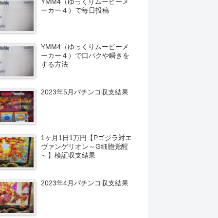
YMM4（ゆっくりムービーメ
ーカー４）で毎日投稿
YMM4（ゆっくりムービーメ
ーカー４）で口パクや瞬きを
する方法
2023年5月パチンコ収支結果
1ヶ月1日1万円【Pゴジラ対エ
ヴァンゲリオン～G細胞覚醒
～】検証収支結果
2023年4月パチンコ収支結果